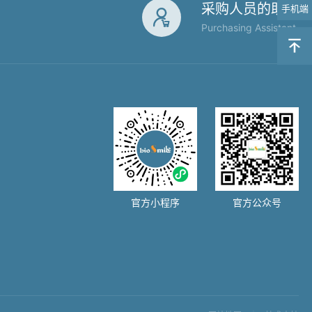
采购人员的助手
手机端

Purchasing Assistant

官方小程序
官方公众号