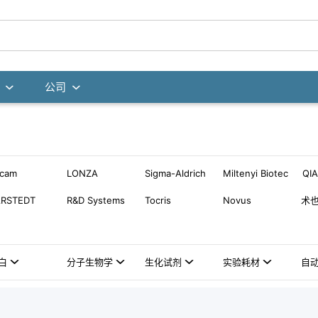
公司
bcam
LONZA
Sigma-Aldrich
Miltenyi Biotec
QI
ARSTEDT
R&D Systems
Tocris
Novus
术
白
分子生物学
生化试剂
实验耗材
自