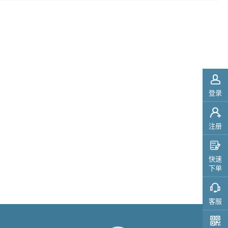

登录

注册

快速
下单
客服
