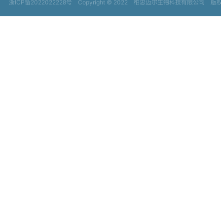
浙ICP备2022022228号
Copyright © 2022
柏思迈尔生物科技有限公司 版