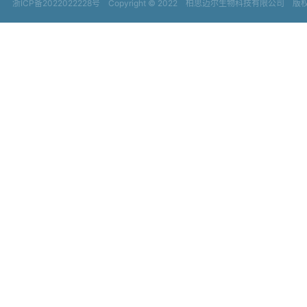
浙ICP备2022022228号
Copyright © 2022
柏思迈尔生物科技有限公司 版