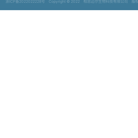
浙ICP备2022022228号
Copyright © 2022
柏思迈尔生物科技有限公司 版