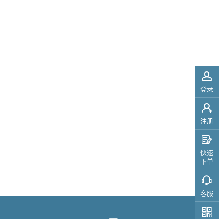

登录

注册

快速
下单
客服
