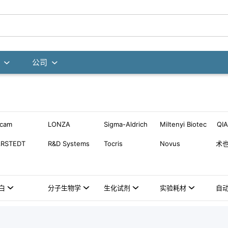
公司
bcam
LONZA
Sigma-Aldrich
Miltenyi Biotec
QI
ARSTEDT
R&D Systems
Tocris
Novus
术
白
分子生物学
生化试剂
实验耗材
自