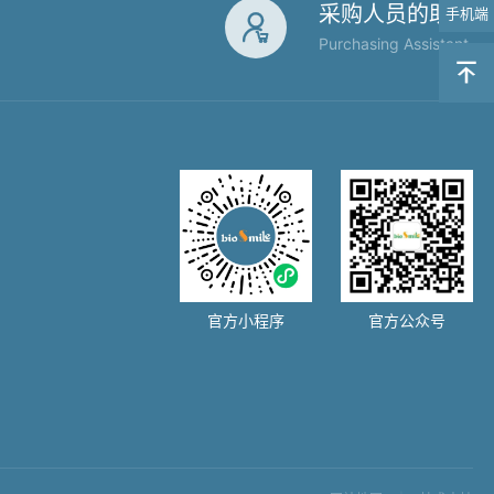
采购人员的助手
手机端

Purchasing Assistant

官方小程序
官方公众号