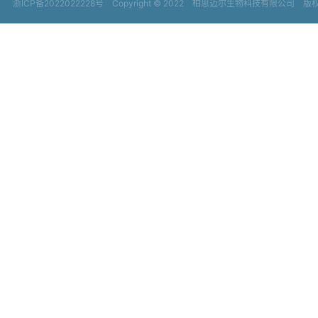
浙ICP备2022022228号
Copyright © 2022
柏思迈尔生物科技有限公司 版