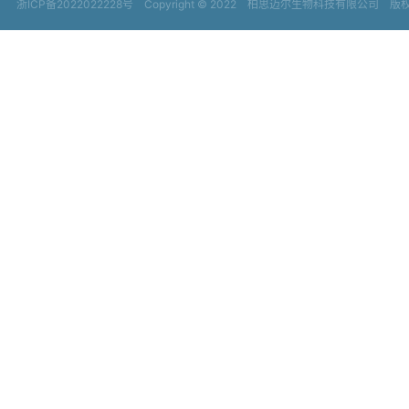
浙ICP备2022022228号
Copyright © 2022
柏思迈尔生物科技有限公司 版