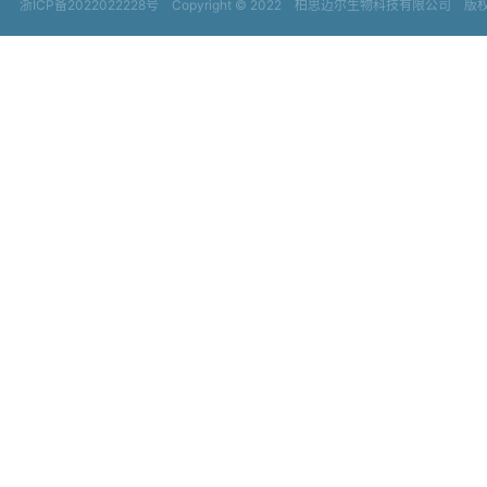
浙ICP备2022022228号
Copyright © 2022
柏思迈尔生物科技有限公司 版