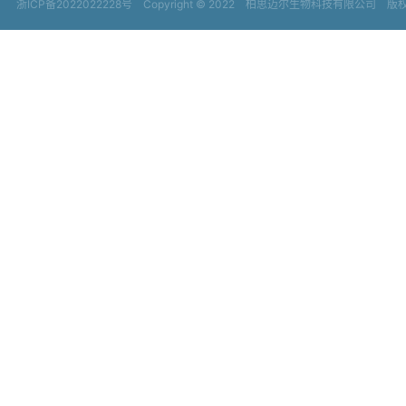
浙ICP备2022022228号
Copyright © 2022
柏思迈尔生物科技有限公司 版