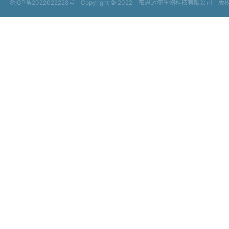
浙ICP备2022022228号
Copyright © 2022
柏思迈尔生物科技有限公司 版