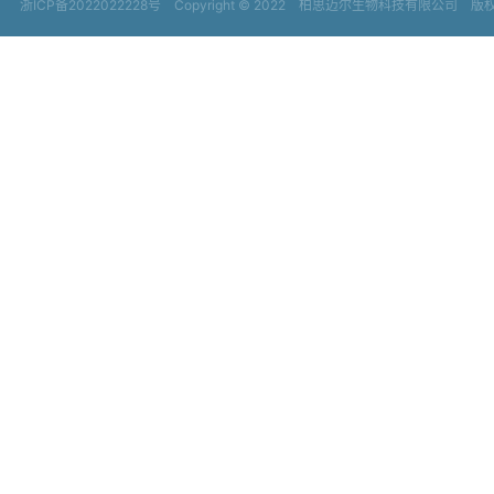
浙ICP备2022022228号
Copyright © 2022
柏思迈尔生物科技有限公司 版