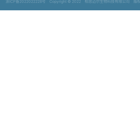
浙ICP备2022022228号
Copyright © 2022
柏思迈尔生物科技有限公司 版