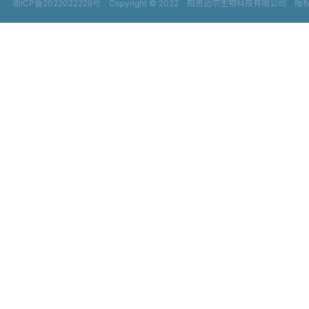
浙ICP备2022022228号
Copyright © 2022
柏思迈尔生物科技有限公司 版