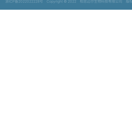
浙ICP备2022022228号
Copyright © 2022
柏思迈尔生物科技有限公司 版