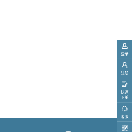

登录

注册

快速
下单
客服
