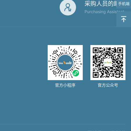
采购人员的助手
手机端

Purchasing Assistant

官方小程序
官方公众号