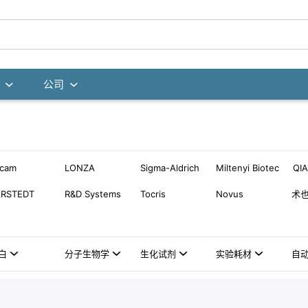
公司
bcam
LONZA
Sigma-Aldrich
Miltenyi Biotec
QI
ARSTEDT
R&D Systems
Tocris
Novus
术
白
分子生物学
生化试剂
实验耗材
自