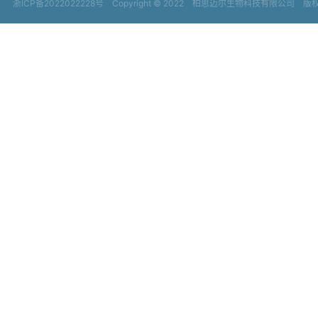
浙ICP备2022022228号
Copyright © 2022
柏思迈尔生物科技有限公司 版