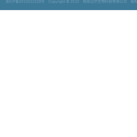
浙ICP备2022022228号
Copyright © 2022
柏思迈尔生物科技有限公司 版